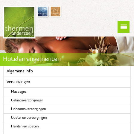
Hotelarrangementen
Algemene info
Verzorgingen
Massages
Gelaatsverzorgingen
Lichaamsverzorgingen
Oosterse verzorgingen
Handen en voeten