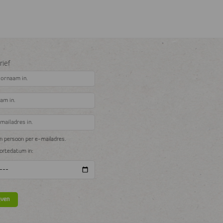
ief
n persoon per e-mailadres.
oortedatum in: