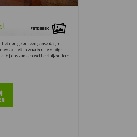
el
al het nodige om een ganse dag te
menfaciliteiten waarin u de nodige
iet bij ons van een wel heel bijzondere