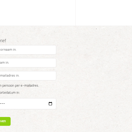
ief
n persoon per e-mailadres.
oortedatum in: