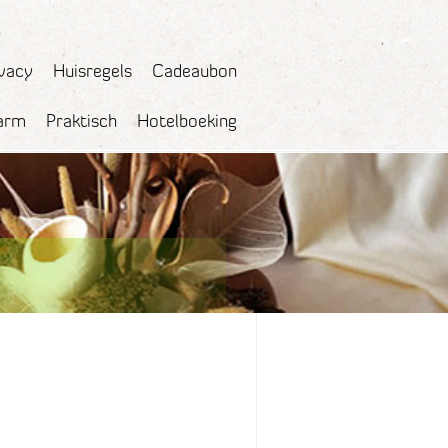
ivacy
Huisregels
Cadeaubon
arm
Praktisch
Hotelboeking